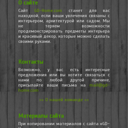
О сайте
Сайт
GD-Home.com
станет для вас
находкой, если ваши увлечения связаны с
интерьером, архитектурой или садом. Мы
не теряем возможности
продемонстрировать предметы интерьера
и красивый декор, которые можно сделать
своими руками.
Контакты
Возможно, у вас есть интересные
предложения или вы хотите связаться с
нами по любой другой причине,
присылайте ваши письма на
mail@gd-
home.com
>> О нашей команде <<
Материалы сайта
При копировании материалов с сайта «GD-