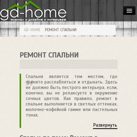
ДОМА
GD-HOME
РЕМОНТ СПАЛЬНИ
КВАРТИРЫ
ИНТЕРЬЕР
РЕМОНТ СПАЛЬНИ
СТИЛИ
МЕБЕЛЬ
Спальня является тем местом, где
ОСВЕЩЕНИЕ
принято расслабляться и отдыхать. Здесь
не должно быть пестрого интерьера, если,
САД
конечно, вы не релаксуете в окружение
сочных цветов. Как правило, ремонт в
HANDMADE
спальне выполняется в светлых оттенках,
молочно-кофейной гамме или пастельных
тонах.
Развернуть