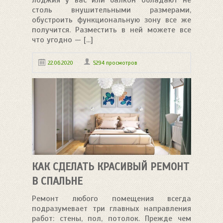
лоджия у вас или балкон обладают не
столь внушительными размерами,
обустроить функциональную зону все же
получится. Разместить в ней можете все
что угодно — [...]
22.06.2020
5294 просмотров
КАК СДЕЛАТЬ КРАСИВЫЙ РЕМОНТ
В СПАЛЬНЕ
Ремонт любого помещения всегда
подразумевает три главных направления
работ: стены, пол, потолок. Прежде чем