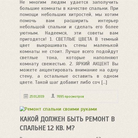
Не многим людям удается заполучить
большие комнаты в качестве спальни. При
помощи небольших хитростей, мы хотим
помочь вам расширить интерьер
небольшой спальни и сделать его более
уютным. Надеемся, эти советы вам
пригодятся! 1. СВЕТЛЫЕ ЦВЕТА В темный
цвет выкрашивать стены маленькой
комнаты не стоит. Лучше всего подойдут
светлые тона, которые наполняют
комнату свежестью. 2. ЯРКИЙ АКЦЕНТ Вы
можете акцентировать внимание на одну
стену, а остальные оставить в одном
цвете. Такой шаг добавит либо соч [...]
23.01.2019
7695 просмотров
КАКОЙ ДОЛЖЕН БЫТЬ РЕМОНТ В
СПАЛЬНЕ 12 КВ. М?