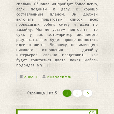
спальни. Обновления пройдут более легко,
если подойти к делу с хорошо
составленным планом. Он должен
включать пошаговый список всех
проводимых робот, смету и идеи по
дизайну. Мы не устаем повторять, что
будь у вас фото-пример желаемого
результата, вам будет проще воплотить
идеи в жизнь. Человеку, не имеющего
никакого отношения к дизайну
интерьеров, сложно представить, как
будут сочетаться цвета, какая мебель
подойдет, а у [...]
29.10.2018
13886 просмотров
Страница 1 из 3
1
2
3