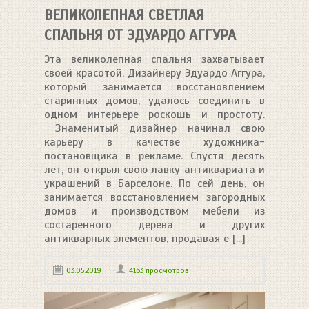
ВЕЛИКОЛЕПНАЯ СВЕТЛАЯ
СПАЛЬНЯ ОТ ЭДУАРДО АГГУРА
Эта великолепная спальня захватывает
своей красотой. Дизайнеру Эдуардо Аггура,
который занимается восстановлением
старинных домов, удалось соединить в
одном интерьере роскошь и простоту.
Знаменитый дизайнер начинал свою
карьеру в качестве художника-
постановщика в рекламе. Спустя десять
лет, он открыл свою лавку антиквариата и
украшений в Барселоне. По сей день, он
занимается восстановлением загородных
домов и производством мебели из
состаренного дерева и других
антикварных элементов, продавая е [...]
03.05.2019
4163 просмотров