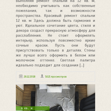
Выполняя ремонт спальни на 12 кв. м,
необходимо учитывать как собственные
пожелания, так и возможности
пространства. Красивый ремонт спальни
12 кв. м Здесь должна быть гармония и
уют. Идеальное сочетание цвета, стиля и
декора создаст прекрасную атмосферу для
расслабления. Не стоит оформлять
интерьер, используя повсеместно яркие
сочные краски. Пусть они будут
присутствовать только в деталях. Стены
же лучше всего оформить в белом или
молочном оттенке. Светлая палитра
идеально подходит для создания [...]
26.12.2018
5021 просмотров