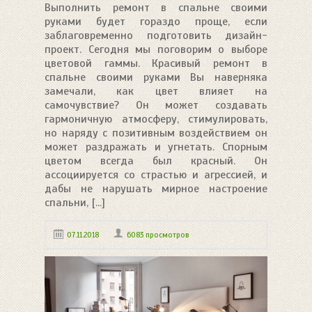
Выполнить ремонт в спальне своими
руками будет гораздо проще, если
заблаговременно подготовить дизайн-
проект. Сегодня мы поговорим о выборе
цветовой гаммы. Красивый ремонт в
спальне своими руками Вы наверняка
замечали, как цвет влияет на
самочувствие? Он может создавать
гармоничную атмосферу, стимулировать,
но наряду с позитивным воздействием он
может раздражать и угнетать. Спорным
цветом всегда был красный. Он
ассоциируется со страстью и агрессией, и
дабы не нарушать мирное настроение
спальни, [...]
07.11.2018
6083 просмотров