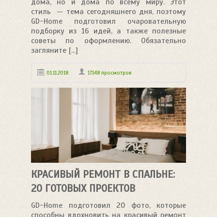
дома, но и дома по всему миру. Этот
стиль — тема сегодняшнего дня, поэтому
GD-Home подготовил очаровательную
подборку из 16 идей, а также полезные
советы по оформлению. Обязательно
загляните [...]
01.11.2018
17148 просмотров
КРАСИВЫЙ РЕМОНТ В СПАЛЬНЕ:
20 ГОТОВЫХ ПРОЕКТОВ
GD-Home подготовил 20 фото, которые
способны вдохновить на красивый ремонт