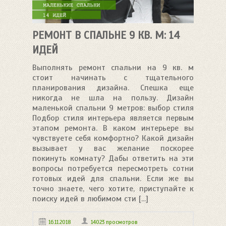
РЕМОНТ В СПАЛЬНЕ 9 КВ. М: 14
ИДЕЙ
Выполнять ремонт спальни на 9 кв. м
стоит начинать с тщательного
планирования дизайна. Спешка еще
никогда не шла на пользу. Дизайн
маленькой спальни 9 метров: выбор стиля
Подбор стиля интерьера является первым
этапом ремонта. В каком интерьере вы
чувствуете себя комфортно? Какой дизайн
вызывает у вас желание поскорее
покинуть комнату? Дабы ответить на эти
вопросы потребуется пересмотреть сотни
готовых идей для спальни. Если же вы
точно знаете, чего хотите, приступайте к
поиску идей в любимом сти [...]
16.11.2018
14023 просмотров