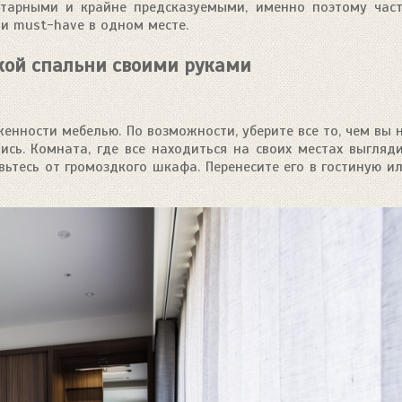
нтарными и крайне предсказуемыми, именно поэтому час
ти must-have в одном месте.
кой спальни своими руками
енности мебелью. По возможности, уберите все то, чем вы 
тись. Комната, где все находиться на своих местах выгляд
вьтесь от громоздкого шкафа. Перенесите его в гостиную и