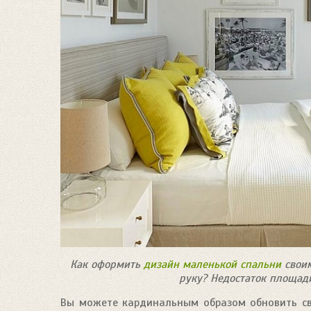
Как оформить
дизайн маленькой спальни
своим
руку?
Недостаток площади
Вы можете кардинальным образом обновить св