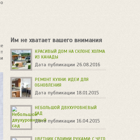
то
Им не хватает вашего внимания
не
ит
КРАСИВЫЙ ДОМ НА СКЛОНЕ ХОЛМА
ИЗ КАНАДЫ
ли
Дата публикации 26.08.2016
РЕМОНТ КУХНИ: ИДЕИ ДЛЯ
ОБНОВЛЕНИЯ
Дата публикации 18.01.2015
НЕБОЛЬШОЙ ДВУХУРОВНЕВЫЙ
САД
Дата публикации 16.04.2015
ЦВЕТНИК СВОИМИ РУКАМИ: С ЧЕГО