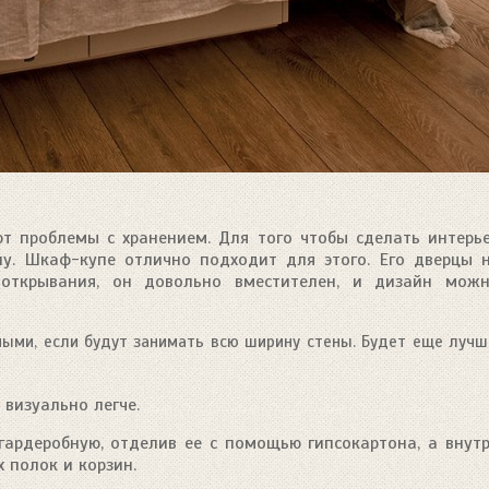
т проблемы с хранением. Для того чтобы сделать интерь
ну. Шкаф-купе отлично подходит для этого. Его дверцы 
 открывания, он довольно вместителен, и дизайн мож
ными, если будут занимать всю ширину стены. Будет еще лучш
 визуально легче.
ардеробную, отделив ее с помощью гипсокартона, а внут
 полок и корзин.