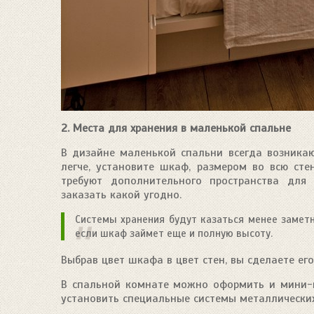
2. Места для хранения в маленькой спальне
В дизайне маленькой спальни всегда возникаю
легче, установите шкаф, размером во всю сте
требуют дополнительного пространства для
заказать какой угодно.
Системы хранения будут казаться менее замет
если шкаф займет еще и полную высоту.
Выбрав цвет шкафа в цвет стен, вы сделаете его
В спальной комнате можно оформить и мини-г
установить специальные системы металлических