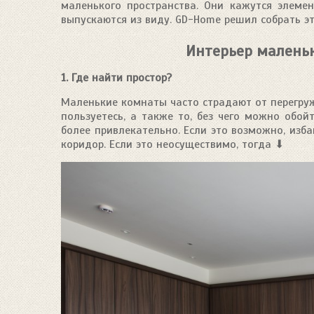
маленького пространства. Они кажутся элеме
выпускаются из виду. GD-Home решил собрать э
Интерьер малень
1. Где найти простор?
Маленькие комнаты часто страдают от перегруж
пользуетесь, а также то, без чего можно обой
более привлекательно. Если это возможно, изба
коридор. Если это неосуществимо, тогда ⬇