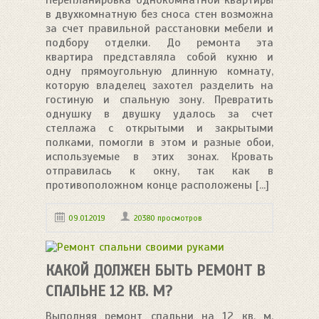
в двухкомнатную без сноса стен возможна
за счет правильной расстановки мебели и
подбору отделки. До ремонта эта
квартира представляла собой кухню и
одну прямоугольную длинную комнату,
которую владелец захотел разделить на
гостиную и спальную зону. Превратить
однушку в двушку удалось за счет
стеллажа с открытыми и закрытыми
полками, помогли в этом и разные обои,
используемые в этих зонах. Кровать
отправилась к окну, так как в
противоположном конце расположены [...]
09.01.2019
20380 просмотров
КАКОЙ ДОЛЖЕН БЫТЬ РЕМОНТ В
СПАЛЬНЕ 12 КВ. М?
Выполняя ремонт спальни на 12 кв. м,