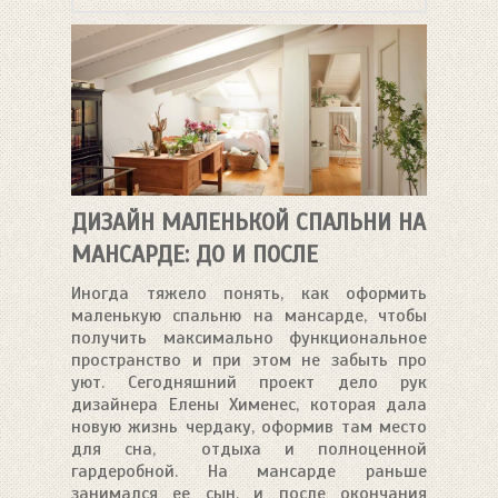
ДИЗАЙН МАЛЕНЬКОЙ СПАЛЬНИ НА
МАНСАРДЕ: ДО И ПОСЛЕ
Иногда тяжело понять, как оформить
маленькую спальню на мансарде, чтобы
получить максимально функциональное
пространство и при этом не забыть про
уют. Сегодняшний проект дело рук
дизайнера Елены Хименес, которая дала
новую жизнь чердаку, оформив там место
для сна, отдыха и полноценной
гардеробной. На мансарде раньше
занимался ее сын, и после окончания