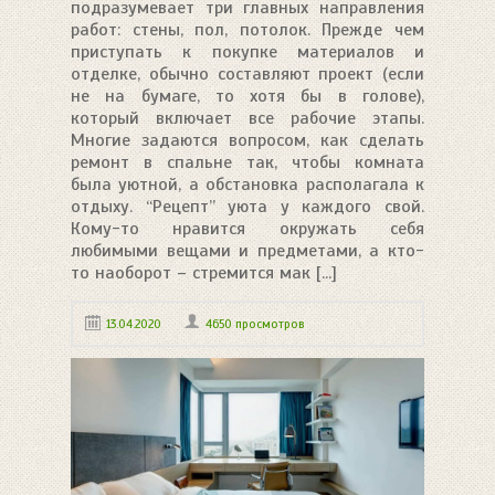
подразумевает три главных направления
работ: стены, пол, потолок. Прежде чем
приступать к покупке материалов и
отделке, обычно составляют проект (если
не на бумаге, то хотя бы в голове),
который включает все рабочие этапы.
Многие задаются вопросом, как сделать
ремонт в спальне так, чтобы комната
была уютной, а обстановка располагала к
отдыху. “Рецепт” уюта у каждого свой.
Кому-то нравится окружать себя
любимыми вещами и предметами, а кто-
то наоборот – стремится мак [...]
13.04.2020
4650 просмотров