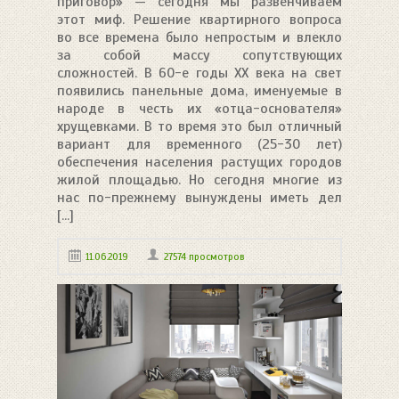
приговор» — сегодня мы развенчиваем
этот миф. Решение квартирного вопроса
во все времена было непростым и влекло
за собой массу сопутствующих
сложностей. В 60-е годы ХХ века на свет
появились панельные дома, именуемые в
народе в честь их «отца-основателя»
хрущевками. В то время это был отличный
вариант для временного (25-30 лет)
обеспечения населения растущих городов
жилой площадью. Но сегодня многие из
нас по-прежнему вынуждены иметь дел
[...]
11.06.2019
27574 просмотров