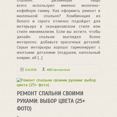
спальне, дизайнеры чаще
всего используют именно молочно-
кофейную гамму. Как оформить ремонт в
маленькой спальне? Комбинация из
белого и серого отлично подойдет для
интерьера в скандинавском стиле или
стиле минимализм. Если вы хотите, чтобы
дизайн спальни выглядел более
интересно, добавьте красочных деталей.
Серые интерьеры хорошо гармонируют с
желтыми деталями (подушки, напольный
коврик, аб [...]
12.11.2018
4819 просмотров
РЕМОНТ СПАЛЬНИ СВОИМИ
РУКАМИ: ВЫБОР ЦВЕТА (25+
ФОТО)