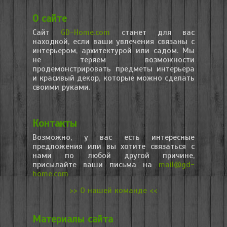
О сайте
Сайт
GD-Home.com
станет для вас
находкой, если ваши увлечения связаны с
интерьером, архитектурой или садом. Мы
не теряем возможности
продемонстрировать предметы интерьера
и красивый декор, которые можно сделать
своими руками.
Контакты
Возможно, у вас есть интересные
предложения или вы хотите связаться с
нами по любой другой причине,
присылайте ваши письма на
mail@gd-
home.com
>> О нашей команде <<
Материалы сайта