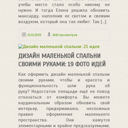
учебы место стало особо никому не
нужно. И тогда Елена решила обновить
мансарду, наполнив ее светом и свежим
воздухом, который она так любит. Так [...]
21.02.2019
6142 просмотров
ДИЗАЙН МАЛЕНЬКОЙ СПАЛЬНИ
СВОИМИ РУКАМИ: 19 ФОТО ИДЕЙ
Как оформить дизайн маленькой спальни
своими руками, чтобы и красота и
функциональность шли рука об
руку? Недостаток площади ещё не повод
отказаться от комфорта. Вы можете
кардинальным образом обновить свой
интерьер, придерживаясь несложных
правил оформления маленького
пространства. Они кажутся
элементарными и крайне предсказуемыми,