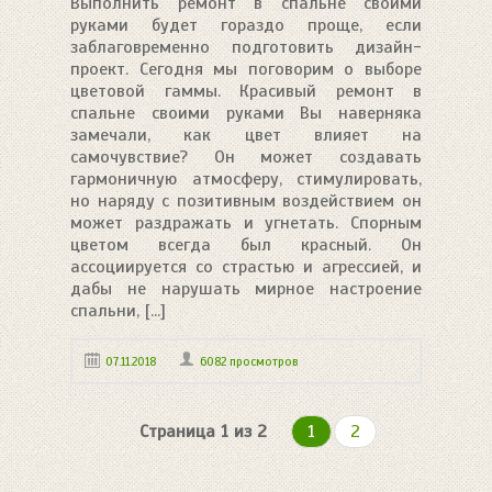
Выполнить ремонт в спальне своими
руками будет гораздо проще, если
заблаговременно подготовить дизайн-
проект. Сегодня мы поговорим о выборе
цветовой гаммы. Красивый ремонт в
спальне своими руками Вы наверняка
замечали, как цвет влияет на
самочувствие? Он может создавать
гармоничную атмосферу, стимулировать,
но наряду с позитивным воздействием он
может раздражать и угнетать. Спорным
цветом всегда был красный. Он
ассоциируется со страстью и агрессией, и
дабы не нарушать мирное настроение
спальни, [...]
07.11.2018
6082 просмотров
Страница 1 из 2
1
2