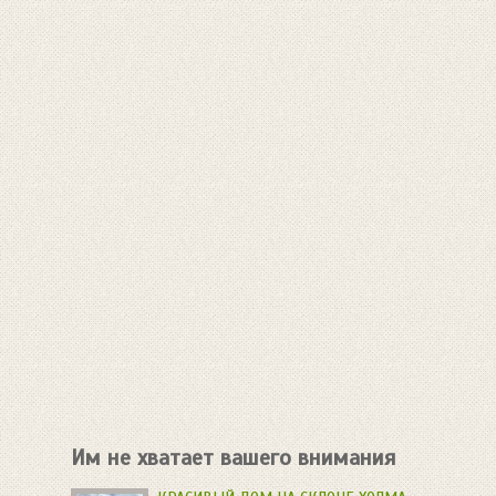
Им не хватает вашего внимания