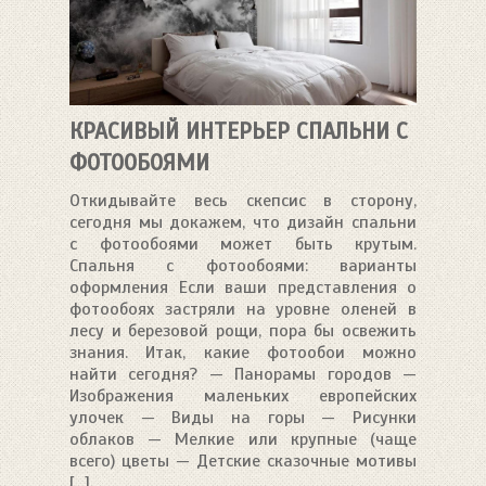
КРАСИВЫЙ ИНТЕРЬЕР СПАЛЬНИ С
ФОТООБОЯМИ
Откидывайте весь скепсис в сторону,
сегодня мы докажем, что дизайн спальни
с фотообоями может быть крутым.
Спальня с фотообоями: варианты
оформления Если ваши представления о
фотообоях застряли на уровне оленей в
лесу и березовой рощи, пора бы освежить
знания. Итак, какие фотообои можно
найти сегодня? — Панорамы городов —
Изображения маленьких европейских
улочек — Виды на горы — Рисунки
облаков — Мелкие или крупные (чаще
всего) цветы — Детские сказочные мотивы
[...]