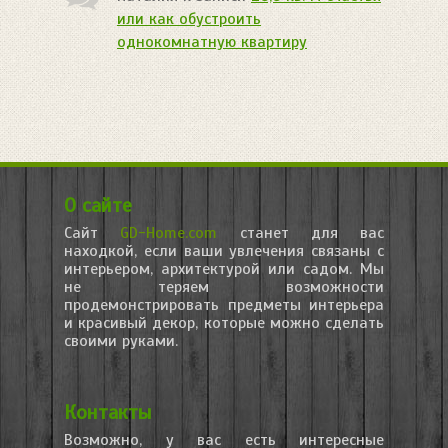
или как обустроить
однокомнатную квартиру
О сайте
Сайт
GD-Home.com
станет для вас
находкой, если ваши увлечения связаны с
интерьером, архитектурой или садом. Мы
не теряем возможности
продемонстрировать предметы интерьера
и красивый декор, которые можно сделать
своими руками.
Контакты
Возможно, у вас есть интересные