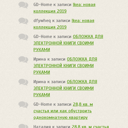
GD-Home
к записи
Ikea: новая
коллекция 2019
dfywheq
к записи
Ikea: новая
коллекция 2019
GD-Home
к записи
ОБЛОЖКА ДЛЯ
ЭЛЕКТРОННОЙ КНИГИ СВОИМИ
РУКАМИ
Ирина
к записи
ОБЛОЖКА ДЛЯ
ЭЛЕКТРОННОЙ КНИГИ СВОИМИ
РУКАМИ
Ирина
к записи
ОБЛОЖКА ДЛЯ
ЭЛЕКТРОННОЙ КНИГИ СВОИМИ
РУКАМИ
GD-Home
к записи
28,8 кв. м
счастья или как обустроить
однокомнатную квартиру
Наталия
к записи
28,8 кв. м счастья