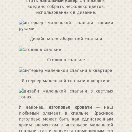
стать
напольный ковер
. Он поможет
воедино собрать несколько цветов,
использованных в дизайне.
Дизайн малогабаритной спальни
Столик в спальне
Интерьер маленькой спальни в квартире
И наконец,
изголовье кровати
— наш
любимый элемент в спальне. Красивое
изголовье может быть как единственным
ярким элементом в интерьере маленькой
спальни, так и является гармоничным его