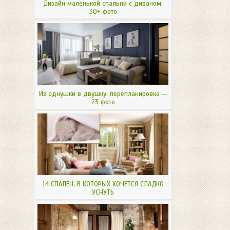
Дизайн маленькой спальни с диваном:
30+ фото
Из однушки в двушку: перепланировка —
23 фото
14 СПАЛЕН, В КОТОРЫХ ХОЧЕТСЯ СЛАДКО
УСНУТЬ