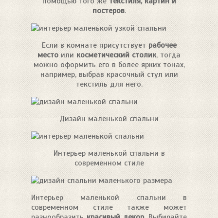
помощью того же
текстиля, картин и
постеров
.
Если в комнате присутствует
рабочее
место
или
косметический столик
, тогда
можно оформить его в более ярких тонах,
например, выбрав красочный стул или
текстиль для него.
Дизайн маленькой спальни
Интерьер маленькой спальни в
современном стиле
Интерьер маленькой спальни в
современном стиле также может
разнообразить
красивый декор
. Выбирайте