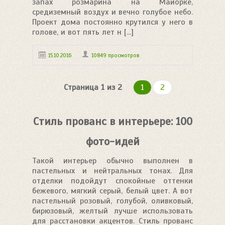
запах розмарина на Майорке,
средиземный воздух и вечно голубое небо.
Проект дома постоянно крутился у него в
голове, и вот пять лет н [...]
15.10.2016
10849 просмотров
Страница 1 из 2
1
2
Стиль прованс в интерьере: 100
фото-идей
Такой интерьер обычно выполнен в
пастельных и нейтральных тонах. Для
отделки подойдут спокойные оттенки
бежевого, мягкий серый, белый цвет. А вот
пастельный розовый, голубой, оливковый,
бирюзовый, желтый лучше использовать
для расстановки акцентов. Стиль прованс