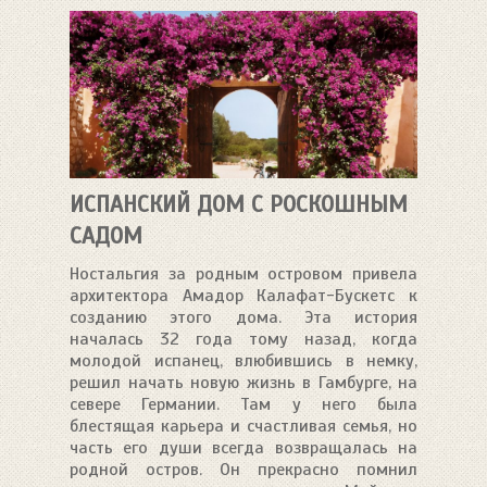
ИСПАНСКИЙ ДОМ С РОСКОШНЫМ
САДОМ
Ностальгия за родным островом привела
архитектора Амадор Калафат-Бускетс к
созданию этого дома. Эта история
началась 32 года тому назад, когда
молодой испанец, влюбившись в немку,
решил начать новую жизнь в Гамбурге, на
севере Германии. Там у него была
блестящая карьера и счастливая семья, но
часть его души всегда возвращалась на
родной остров. Он прекрасно помнил