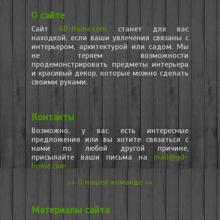
О сайте
Сайт
GD-Home.com
станет для вас
находкой, если ваши увлечения связаны с
интерьером, архитектурой или садом. Мы
не теряем возможности
продемонстрировать предметы интерьера
и красивый декор, которые можно сделать
своими руками.
Контакты
Возможно, у вас есть интересные
предложения или вы хотите связаться с
нами по любой другой причине,
присылайте ваши письма на
mail@gd-
home.com
>> О нашей команде <<
Материалы сайта