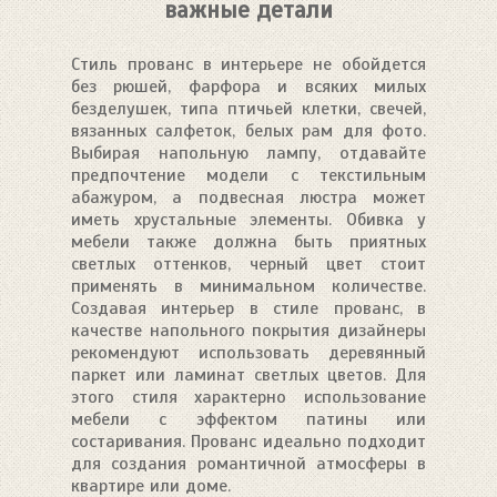
важные детали
Стиль прованс в интерьере не обойдется
без рюшей, фарфора и всяких милых
безделушек, типа птичьей клетки, свечей,
вязанных салфеток, белых рам для фото.
Выбирая напольную лампу, отдавайте
предпочтение модели с текстильным
абажуром, а подвесная люстра может
иметь хрустальные элементы. Обивка у
мебели также должна быть приятных
светлых оттенков, черный цвет стоит
применять в минимальном количестве.
Создавая интерьер в стиле прованс, в
качестве напольного покрытия дизайнеры
рекомендуют использовать деревянный
паркет или ламинат светлых цветов. Для
этого стиля характерно использование
мебели с эффектом патины или
состаривания. Прованс идеально подходит
для создания романтичной атмосферы в
квартире или доме.