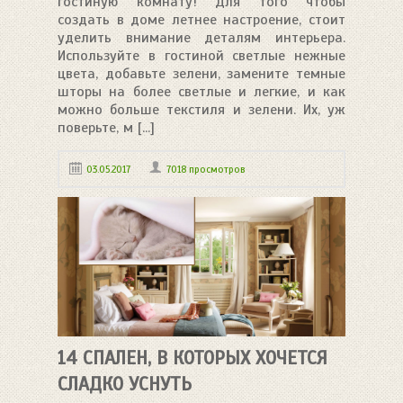
гостиную комнату! Для того чтобы
создать в доме летнее настроение, стоит
уделить внимание деталям интерьера.
Используйте в гостиной светлые нежные
цвета, добавьте зелени, замените темные
шторы на более светлые и легкие, и как
можно больше текстиля и зелени. Их, уж
поверьте, м [...]
03.05.2017
7018 просмотров
14 СПАЛЕН, В КОТОРЫХ ХОЧЕТСЯ
СЛАДКО УСНУТЬ