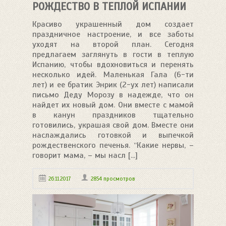
РОЖДЕСТВО В ТЕПЛОЙ ИСПАНИИ
Красиво украшенный дом создает
праздничное настроение, и все заботы
уходят на второй план. Сегодня
предлагаем заглянуть в гости в теплую
Испанию, чтобы вдохновиться и перенять
несколько идей. Маленькая Гала (6-ти
лет) и ее братик Энрик (2-ух лет) написали
письмо Деду Морозу в надежде, что он
найдет их новый дом. Они вместе с мамой
в канун праздников тщательно
готовились, украшая свой дом. Вместе они
наслаждались готовкой и выпечкой
рождественского печенья. “Какие нервы, –
говорит мама, – мы насл [...]
26.11.2017
2854 просмотров