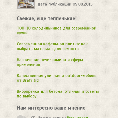
Дата публикации 09.08.2015
Свежие, еще тепленькие!
ТОП-10 холодильников для современной
кухни
Современная кафельная плитка: как
выбрать материал для ремонта
Назначение печи-камина и сферы
применения
Качественная уличная и outdoor-мебель
от Brafritid
Виброрейка для бетона: отличия и советы
по выбору
Нам интересно ваше мнение
GD-Home
к записи
Ikea: новая