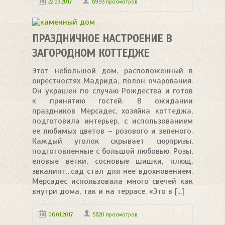
22.03.2017
6993 просмотров
ПРАЗДНИЧНОЕ НАСТРОЕНИЕ В
ЗАГОРОДНОМ КОТТЕДЖЕ
Этот небольшой дом, расположенный в
окрестностях Мадрида, полон очарования.
Он украшен по случаю Рождества и готов
к принятию гостей. В ожидании
праздников Мерсадес, хозяйка коттеджа,
подготовила интерьер, с использованием
ее любимых цветов – розового и зеленого.
Каждый уголок скрывает сюрпризы,
подготовленные с большой любовью. Розы,
еловые ветки, сосновые шишки, плющ,
эвкалипт…сад стал для нее вдохновением.
Мерсадес использовала много свечей как
внутри дома, так и на террасе. «Это в [...]
06.01.2017
5620 просмотров