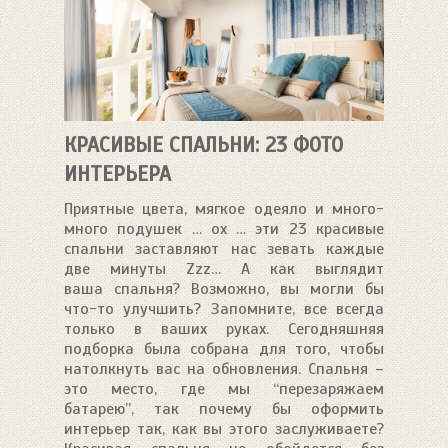
КРАСИВЫЕ СПАЛЬНИ: 23 ФОТО
ИНТЕРЬЕРА
Приятные цвета, мягкое одеяло и много-
много подушек … ох … эти 23 красивые
спальни заставляют нас зевать каждые
две минуты Zzz… А как выглядит
ваша спальня? Возможно, вы могли бы
что-то улучшить? Запомните, все всегда
только в ваших руках. Сегодняшняя
подборка была собрана для того, чтобы
натолкнуть вас на обновления. Спальня –
это место, где мы “перезаряжаем
батарею”, так почему бы оформить
интерьер так, как вы этого заслуживаете?