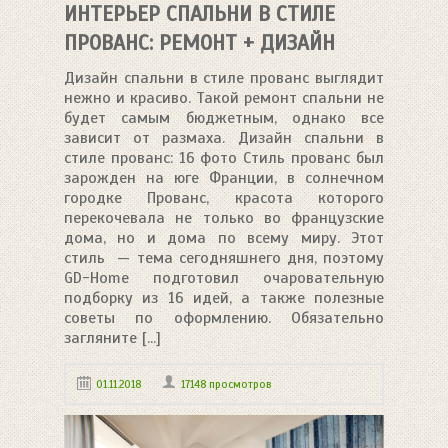
ИНТЕРЬЕР СПАЛЬНИ В СТИЛЕ
ПРОВАНС: РЕМОНТ + ДИЗАЙН
Дизайн спальни в стиле прованс выглядит
нежно и красиво. Такой ремонт спальни не
будет самым бюджетным, однако все
зависит от размаха. Дизайн спальни в
стиле прованс: 16 фото Стиль прованс был
зарожден на юге Франции, в солнечном
городке Прованс, красота которого
перекочевала не только во французские
дома, но и дома по всему миру. Этот
стиль — тема сегодняшнего дня, поэтому
GD-Home подготовил очаровательную
подборку из 16 идей, а также полезные
советы по оформлению. Обязательно
загляните [...]
01.11.2018
17148 просмотров