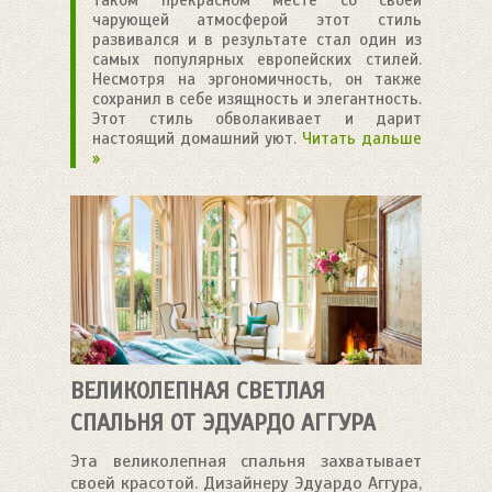
таком прекрасном месте со своей
чарующей атмосферой этот стиль
развивался и в результате стал один из
самых популярных европейских стилей.
Несмотря на эргономичность, он также
сохранил в себе изящность и элегантность.
Этот стиль обволакивает и дарит
настоящий домашний уют.
Читать дальше
»
ВЕЛИКОЛЕПНАЯ СВЕТЛАЯ
СПАЛЬНЯ ОТ ЭДУАРДО АГГУРА
Эта великолепная спальня захватывает
своей красотой. Дизайнеру Эдуардо Аггура,