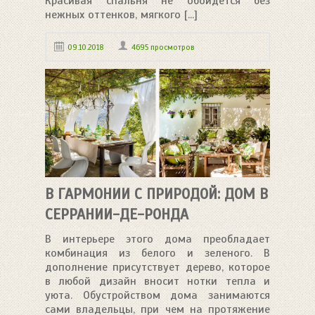
Красивая спальня не обойдется без
нежных оттенков, мягкого [...]
09.10.2018
4695 просмотров
В ГАРМОНИИ С ПРИРОДОЙ: ДОМ В
СЕРРАНИИ-ДЕ-РОНДА
В интерьере этого дома преобладает
комбинация из белого и зеленого. В
дополнение присутствует дерево, которое
в любой дизайн вносит нотки тепла и
уюта. Обустройством дома занимаются
сами владельцы, при чем на протяжение