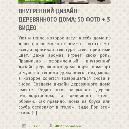
ВНУТРЕННИЙ ДИЗАЙН
ДЕРЕВЯННОГО ДОМА: 50 ФОТО + 3
ВИДЕО
Уют и тепло, которое несут в себя дома из
дерева, невозможно с чем-то спутать. Это
всегда красивая текстура стен, приятный
цвет, даже аромат играет свою роль.
Правильно оформленный внутренний
дизайн деревянного дома дарит комфорт
и чувство теплого домашнего гнездышка,
в которое хочется возвращаться снова и
снова. Создаем дизайн деревянного дома
вместе Редко кто закрывает дерево
гипсокартонном, и оклеивает стены
обоями. Как правило, дома из бруса или
сруба оставляют в “голом” виде. При этом
стиль [...]
05.04.2019
74037 просмотров