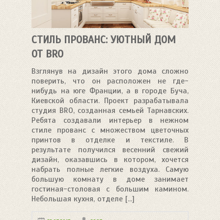
СТИЛЬ ПРОВАНС: УЮТНЫЙ ДОМ
ОТ BRO
Взглянув на дизайн этого дома сложно
поверить, что он расположен не где-
нибудь на юге Франции, а в городе Буча,
Киевской области. Проект разрабатывала
студия BRO, созданная семьей Тарнавских.
Ребята создавали интерьер в нежном
стиле прованс с множеством цветочных
принтов в отделке и текстиле. В
результате получился весенний свежий
дизайн, оказавшись в котором, хочется
набрать полные легкие воздуха. Самую
большую комнату в доме занимает
гостиная-столовая с большим камином.
Небольшая кухня, отделе [...]