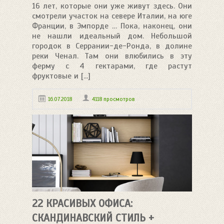
16 лет, которые они уже живут здесь. Они
смотрели участок на севере Италии, на юге
Франции, в Эмпорде … Пока, наконец, они
не нашли идеальный дом. Небольшой
городок в Серрании-де-Ронда, в долине
реки Ченал. Там они влюбились в эту
ферму с 4 гектарами, где растут
фруктовые и [...]
16.07.2018
4118 просмотров
22 КРАСИВЫХ ОФИСА:
СКАНДИНАВСКИЙ СТИЛЬ +