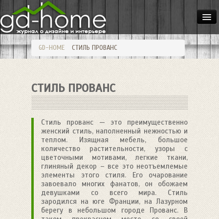
ДОМА
GD-HOME
СТИЛЬ ПРОВАНС
КВАРТИРЫ
ИНТЕРЬЕР
СТИЛЬ ПРОВАНС
СТИЛИ
МЕБЕЛЬ
Стиль прованс — это преимущественно
ОСВЕЩЕНИЕ
женский стиль, наполненный нежностью и
теплом. Изящная мебель, большое
САД
количество растительности, узоры с
цветочными мотивами, легкие ткани,
HANDMADE
глиняный декор – все это неотъемлемые
элементы этого стиля. Его очарование
завоевало многих фанатов, он обожаем
девушками со всего мира. Стиль
зародился на юге Франции, на Лазурном
берегу в небольшом городе Прованс. В