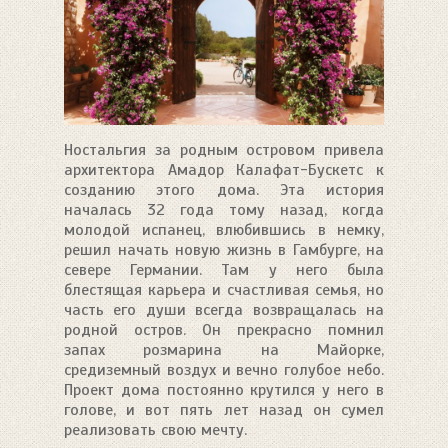
Ностальгия за родным островом привела
архитектора Амадор Калафат-Бускетс к
созданию этого дома. Эта история
началась 32 года тому назад, когда
молодой испанец, влюбившись в немку,
решил начать новую жизнь в Гамбурге, на
севере Германии. Там у него была
блестящая карьера и счастливая семья, но
часть его души всегда возвращалась на
родной остров. Он прекрасно помнил
запах розмарина на Майорке,
средиземный воздух и вечно голубое небо.
Проект дома постоянно крутился у него в
голове, и вот пять лет назад он сумел
реализовать свою мечту.