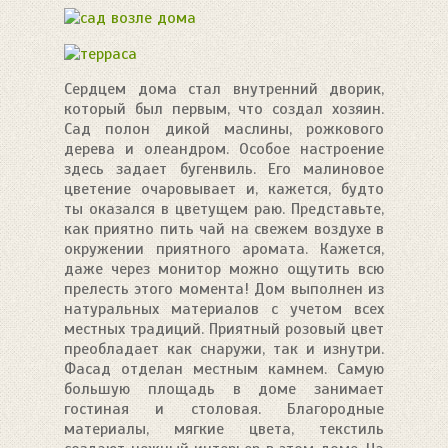
Сердцем дома стал внутренний дворик,
который был первым, что создал хозяин.
Сад полон дикой маслины, рожкового
дерева и олеандром. Особое настроение
здесь задает бугенвиль. Его малиновое
цветение очаровывает и, кажется, будто
ты оказался в цветущем раю. Представьте,
как приятно пить чай на свежем воздухе в
окружении приятного аромата. Кажется,
даже через монитор можно ощутить всю
прелесть этого момента! Дом выполнен из
натуральных материалов с учетом всех
местных традиций. Приятный розовый цвет
преобладает как снаружи, так и изнутри.
Фасад отделан местным камнем. Самую
большую площадь в доме занимает
гостиная и столовая. Благородные
материалы, мягкие цвета, текстиль