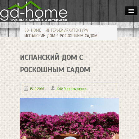
ДОМА
GD-HOME
ИНТЕРЬЕР
АРХИТЕКТУРА
КВАРТИРЫ
ИСПАНСКИЙ ДОМ С РОСКОШНЫМ САДОМ
ИНТЕРЬЕР
ИСПАНСКИЙ ДОМ С
СТИЛИ
МЕБЕЛЬ
РОСКОШНЫМ САДОМ
ОСВЕЩЕНИЕ
15.10.2016
10849 просмотров
САД
HANDMADE