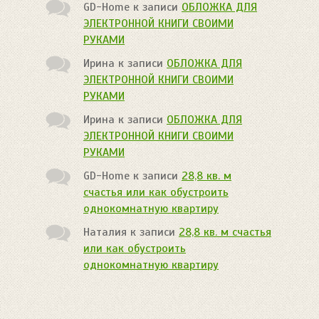
GD-Home
к записи
ОБЛОЖКА ДЛЯ
ЭЛЕКТРОННОЙ КНИГИ СВОИМИ
РУКАМИ
Ирина
к записи
ОБЛОЖКА ДЛЯ
ЭЛЕКТРОННОЙ КНИГИ СВОИМИ
РУКАМИ
Ирина
к записи
ОБЛОЖКА ДЛЯ
ЭЛЕКТРОННОЙ КНИГИ СВОИМИ
РУКАМИ
GD-Home
к записи
28,8 кв. м
счастья или как обустроить
однокомнатную квартиру
Наталия
к записи
28,8 кв. м счастья
или как обустроить
однокомнатную квартиру