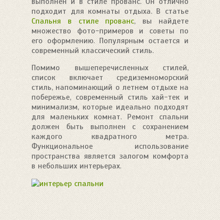
выполнен и в стиле прованс. Он отлично
подходит для комнаты отдыха. В статье
Спальня в стиле прованс
, вы найдете
множество фото-примеров и советы по
его оформлению. Популярным остается и
современный классический стиль.
Помимо вышеперечисленных стилей,
список включает средиземноморский
стиль, напоминающий о летнем отдыхе на
побережье, современный стиль хай-тек и
минимализм, которые идеально подходят
для маленьких комнат. Ремонт спальни
должен быть выполнен с сохранением
каждого квадратного метра.
Функциональное использование
пространства является залогом комфорта
в небольших интерьерах.