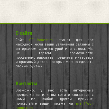
О сайте
Сайт
GD-Home.com
станет для вас
находкой, если ваши увлечения связаны с
интерьером, архитектурой или садом. Мы
не теряем возможности
продемонстрировать предметы интерьера
и красивый декор, которые можно сделать
своими руками.
Контакты
Возможно, у вас есть интересные
предложения или вы хотите связаться с
нами по любой другой причине,
присылайте ваши письма на
mail@gd-
home.com