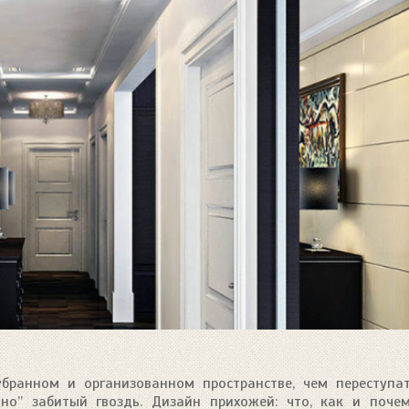
убранном и организованном пространстве, чем переступа
но” забитый гвоздь. Дизайн прихожей: что, как и поче