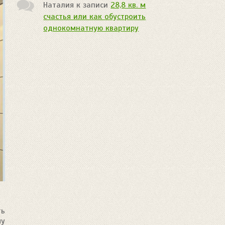
Наталия
к записи
28,8 кв. м
счастья или как обустроить
однокомнатную квартиру
ть
му