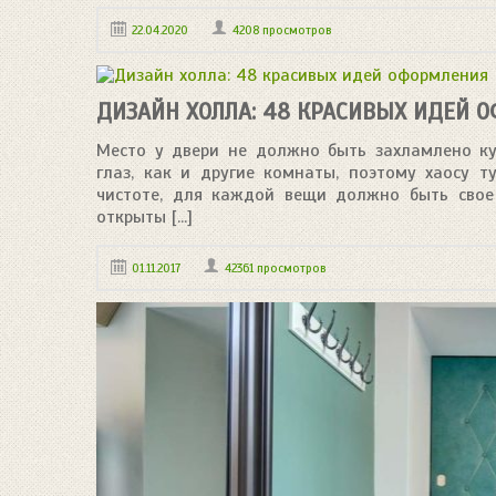
22.04.2020
4208 просмотров
ДИЗАЙН ХОЛЛА: 48 КРАСИВЫХ ИДЕЙ 
Место у двери не должно быть захламлено ку
глаз, как и другие комнаты, поэтому хаосу т
чистоте, для каждой вещи должно быть свое 
открыты [...]
01.11.2017
42361 просмотров