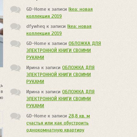
GD-Home
к записи
Ikea: новая
коллекция 2019
dfywheq
к записи
Ikea: новая
коллекция 2019
GD-Home
к записи
ОБЛОЖКА ДЛЯ
ЭЛЕКТРОННОЙ КНИГИ СВОИМИ
РУКАМИ
Ирина
к записи
ОБЛОЖКА ДЛЯ
ЭЛЕКТРОННОЙ КНИГИ СВОИМИ
РУКАМИ
дь
 в
Ирина
к записи
ОБЛОЖКА ДЛЯ
ою
ЭЛЕКТРОННОЙ КНИГИ СВОИМИ
РУКАМИ
GD-Home
к записи
28,8 кв. м
счастья или как обустроить
однокомнатную квартиру