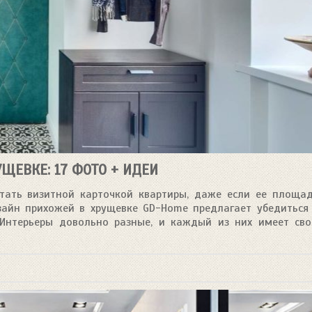
ЩЕВКЕ: 17 ФОТО + ИДЕИ
тать визитной карточкой квартиры, даже если ее площа
зайн прихожей в хрущевке GD-Home предлагает убедиться
 Интерьеры довольно разные, и каждый из них имеет св