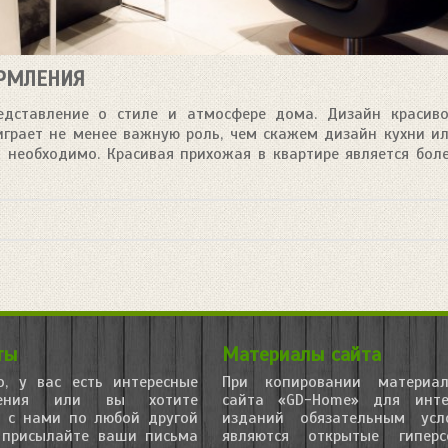
ОРМЛЕНИЯ
редставление о стиле и атмосфере дома. Дизайн красив
играет не менее важную роль, чем скажем дизайн кухни и
 необходимо. Красивая прихожая в квартире является бол
ты
Материалы сайта
, у вас есть интересные
При копировании материа
жения или вы хотите
сайта «GD-Home» для инте
я с нами по любой другой
изданий обязательным усл
 присылайте ваши письма
являются открытые гиперс