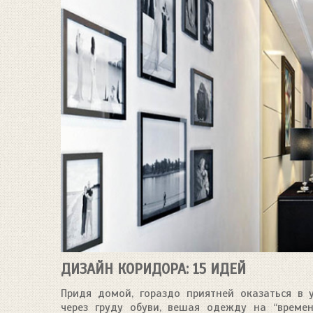
ДИЗАЙН КОРИДОРА: 15 ИДЕЙ
Придя домой, гораздо приятней оказаться в 
через груду обуви, вешая одежду на “времен