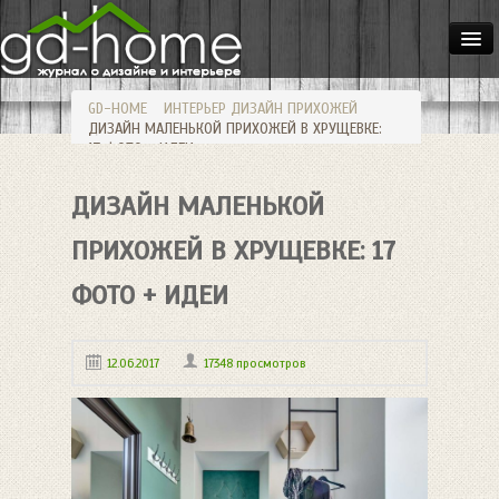
ДОМА
GD-HOME
ИНТЕРЬЕР
ДИЗАЙН ПРИХОЖЕЙ
КВАРТИРЫ
ДИЗАЙН МАЛЕНЬКОЙ ПРИХОЖЕЙ В ХРУЩЕВКЕ:
17 ФОТО + ИДЕИ
ИНТЕРЬЕР
ДИЗАЙН МАЛЕНЬКОЙ
СТИЛИ
МЕБЕЛЬ
ПРИХОЖЕЙ В ХРУЩЕВКЕ: 17
ОСВЕЩЕНИЕ
ФОТО + ИДЕИ
САД
12.06.2017
17348 просмотров
HANDMADE