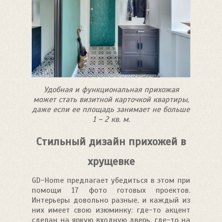
Удобная и функциональная прихожая
может стать визитной карточкой квартиры,
даже если ее площадь занимает не больше
1 – 2 кв. м.
Стильный дизайн прихожей в
хрущевке
GD-Home предлагает убедиться в этом при
помощи 17 фото готовых проектов.
Интерьеры довольно разные, и каждый из
них имеет свою изюминку: где-то акцент
сделан на яркую входную дверь, где-то на