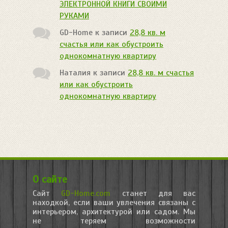
ЭЛЕКТРОННОЙ КНИГИ СВОИМИ
РУКАМИ
GD-Home
к записи
28,8 кв. м
счастья или как обустроить
однокомнатную квартиру
Наталия
к записи
28,8 кв. м счастья
или как обустроить
однокомнатную квартиру
О сайте
Сайт
GD-Home.com
станет для вас
находкой, если ваши увлечения связаны с
интерьером, архитектурой или садом. Мы
не теряем возможности