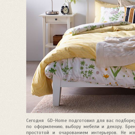
Сегодня GD-Home подготовил для вас подборку 
по оформлению, выбору мебели и декору. Бре
простотой и очарованием интерьеров. Не и