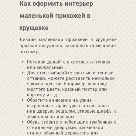
Как оформить интерьер
маленькой прихожей в
хрущевке
Дизайн маленькой прихожей в хрущевке
призван визуально расширить помещение,
поэтому:
Потолок делайте в светлых оттенках
или зеркальным.
Для стен выбирайте светлые и теплые
оттенки, можете расставить несколько
ярких акцентов. Например, вешалку
желтого цвета, красный постер или
картину и т.д.
Обратите внимание на узкие
встроенные гарнитуры с антресолью
над дверью, вешалки, угловые шкафы с
зеркалом на дверцах.
Обувь ставьте в небольших тумбочках с
откидными дверцами, изюминкой
станет обычный держатель для