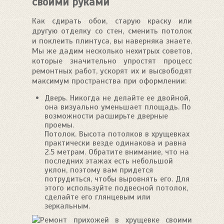
своими руками
Как сдирать обои, старую краску или
другую отделку со стен, сменить потолок
и поклеить плинтуса, вы наверняка знаете.
Мы же дадим несколько нехитрых советов,
которые значительно упростят процесс
ремонтных работ, ускорят их и высвободят
максимум пространства при оформлении:
Дверь. Никогда не делайте ее двойной,
она визуально уменьшает площадь. По
возможности расширьте дверные
проемы.
Потолок. Высота потолков в хрущевках
практически везде одинакова и равна
2.5 метрам. Обратите внимание, что на
последних этажах есть небольшой
уклон, поэтому вам придется
потрудиться, чтобы выровнять его. Для
этого используйте подвесной потолок,
сделайте его глянцевым или
зеркальным.