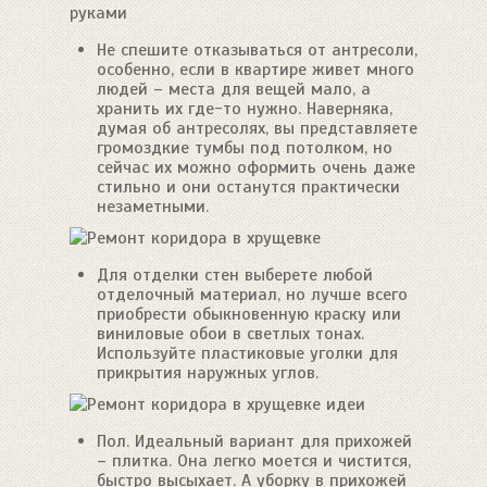
Не спешите отказываться от антресоли,
особенно, если в квартире живет много
людей – места для вещей мало, а
хранить их где-то нужно. Наверняка,
думая об антресолях, вы представляете
громоздкие тумбы под потолком, но
сейчас их можно оформить очень даже
стильно и они останутся практически
незаметными.
Для отделки стен выберете любой
отделочный материал, но лучше всего
приобрести обыкновенную краску или
виниловые обои в светлых тонах.
Используйте пластиковые уголки для
прикрытия наружных углов.
Пол. Идеальный вариант для прихожей
– плитка. Она легко моется и чистится,
быстро высыхает. А уборку в прихожей