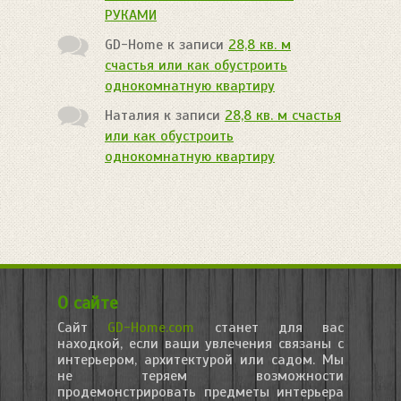
РУКАМИ
GD-Home
к записи
28,8 кв. м
счастья или как обустроить
однокомнатную квартиру
Наталия
к записи
28,8 кв. м счастья
или как обустроить
однокомнатную квартиру
О сайте
Сайт
GD-Home.com
станет для вас
находкой, если ваши увлечения связаны с
интерьером, архитектурой или садом. Мы
не теряем возможности
продемонстрировать предметы интерьера