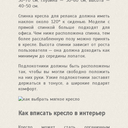
50-70 см, глубина — 50-60 см, высота —
40-50 см.
Спинка кресла для релакса должна иметь
наклон около 120° к сиденью. Модели с
прямой спинкой больше подходят для
офиса. Чем ниже расположена спинка, тем
более расслабленную позу можно принять
в кресле. Высота спинки зависит от роста
пользователя — она должна доходить как
минимум до середины лопаток.
Подлокотники должны быть расположены
так, чтобы вы могли свободно положить
на них руки. Узкие подлокотники заставят
держаться в тонусе, а широкие подарят
комфорт.
Как вписать кресло в интерьер
Кресло может стать органичным