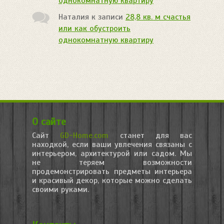
однокомнатную квартиру
Наталия
к записи
28,8 кв. м счастья
или как обустроить
однокомнатную квартиру
О сайте
Сайт
GD-Home.com
станет для вас
находкой, если ваши увлечения связаны с
интерьером, архитектурой или садом. Мы
не теряем возможности
продемонстрировать предметы интерьера
и красивый декор, которые можно сделать
своими руками.