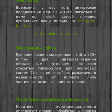
Контакты
Возможно, у вас есть интересные
предложения или вы хотите связаться с
нами по любой другой причине,
присылайте ваши письма на
mail@gd-
home.com
>> О нашей команде <<
Материалы сайта
При копировании материалов с сайта «GD-
Home» для интернет-изданий
обязательным условием являются
открытые гиперссылки для поисковых
систем. Ссылка должна быть размещена в
независимости от полного либо
частичного использования материалов.
Политика конфиденциальности
Политика конфиденциальности
определяет порядок обработки и защиты