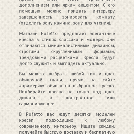
дополнением или ярким акцентом. С его
помощью можно придать интерьеру
завершенность, зонировать комнату
(отделить зону камина, зону для чтения).
Магазин Pufetto предлагает элегантные
кресла в стилях классика и модерн. Они
отличаются минималистичным дизайном,
строгими скругленными формами,
трендовыми расцветками. Кресла будут
долго служить и выглядеть актуально.
Вы можете выбрать любой тип и цвет
обивочной ткани, прямо на сайте
«примеряя» обивку на выбранное кресло.
Подбирайте кресло не точно под цвет
дивана, а контрастное или
гармонирующее.
В Pufetto вас ждут десятки моделей
кресел, подходящих к любому
современному интерьеру. Ищите скидки,
получайте быструю доставку и бесплатную