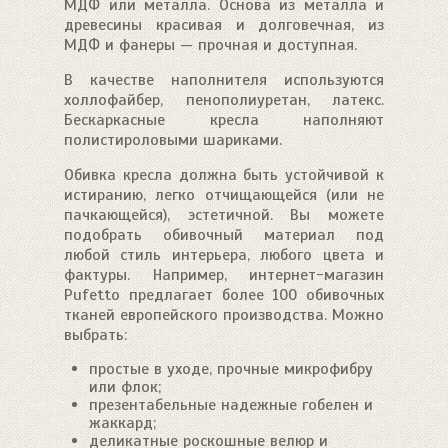
МДФ или металла. Основа из металла и
древесины красивая и долговечная, из
МДФ и фанеры — прочная и доступная.
В качестве наполнителя используются
холлофайбер, пенополиуретан, латекс.
Бескаркасные кресла наполняют
полистироловыми шариками.
Обивка кресла должна быть устойчивой к
истиранию, легко отчищающейся (или не
пачкающейся), эстетичной. Вы можете
подобрать обивочный материал под
любой стиль интерьера, любого цвета и
фактуры. Например, интернет-магазин
Pufetto предлагает более 100 обивочных
тканей европейского производства. Можно
выбрать:
простые в уходе, прочные микрофибру
или флок;
презентабельные надежные гобелен и
жаккард;
деликатные роскошные велюр и