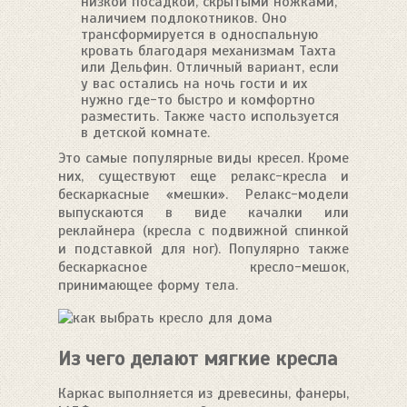
низкой посадкой, скрытыми ножками,
наличием подлокотников. Оно
трансформируется в односпальную
кровать благодаря механизмам Тахта
или Дельфин. Отличный вариант, если
у вас остались на ночь гости и их
нужно где-то быстро и комфортно
разместить. Также часто используется
в детской комнате.
Это самые популярные виды кресел. Кроме
них, существуют еще релакс-кресла и
бескаркасные «мешки». Релакс-модели
выпускаются в виде качалки или
реклайнера (кресла с подвижной спинкой
и подставкой для ног). Популярно также
бескаркасное кресло-мешок,
принимающее форму тела.
Из чего делают мягкие кресла
Каркас выполняется из древесины, фанеры,