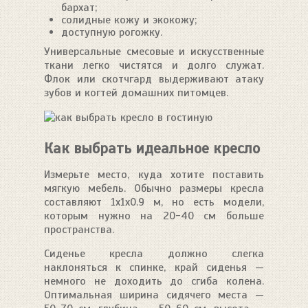
бархат;
солидные кожу и экокожу;
доступную рогожку.
Универсальные смесовые и искусственные
ткани легко чистятся и долго служат.
Флок или скотчгард выдерживают атаку
зубов и когтей домашних питомцев.
Как выбрать идеальное кресло
Измерьте место, куда хотите поставить
мягкую мебель. Обычно размеры кресла
составляют 1х1х0.9 м, но есть модели,
которым нужно на 20-40 см больше
пространства.
Сиденье кресла должно слегка
наклоняться к спинке, край сиденья —
немного не доходить до сгиба колена.
Оптимальная ширина сидячего места —