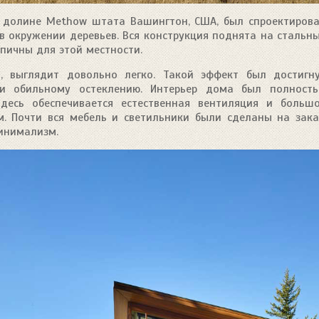
 долине Methow штата Вашингтон, США, был спроектиров
 в окружении деревьев. Вся конструкция поднята на стальн
пичны для этой местности.
, выглядит довольно легко. Такой эффект был достигн
и обильному остеклению. Интерьер дома был полност
десь обеспечивается естественная вентиляция и больш
м. Почти вся мебель и светильники были сделаны на зака
инимализм.