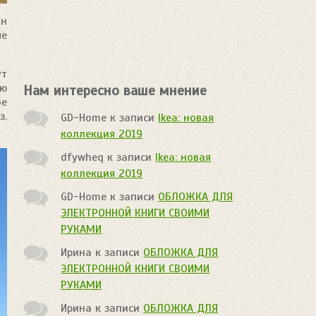
ан
ые
ут
ью
Нам интересно ваше мнение
ое
з.
GD-Home
к записи
Ikea: новая
коллекция 2019
dfywheq
к записи
Ikea: новая
коллекция 2019
GD-Home
к записи
ОБЛОЖКА ДЛЯ
ЭЛЕКТРОННОЙ КНИГИ СВОИМИ
РУКАМИ
Ирина
к записи
ОБЛОЖКА ДЛЯ
ЭЛЕКТРОННОЙ КНИГИ СВОИМИ
РУКАМИ
Ирина
к записи
ОБЛОЖКА ДЛЯ