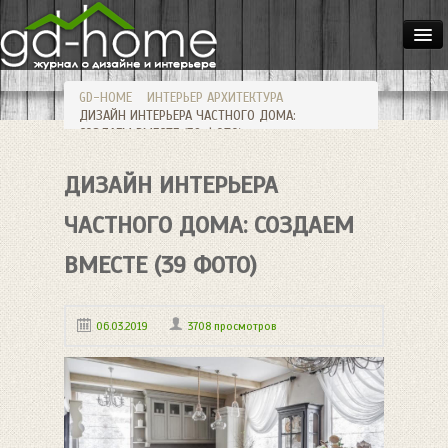
ДОМА
GD-HOME
ИНТЕРЬЕР
АРХИТЕКТУРА
КВАРТИРЫ
ДИЗАЙН ИНТЕРЬЕРА ЧАСТНОГО ДОМА:
СОЗДАЕМ ВМЕСТЕ (39 ФОТО)
ИНТЕРЬЕР
ДИЗАЙН ИНТЕРЬЕРА
СТИЛИ
МЕБЕЛЬ
ЧАСТНОГО ДОМА: СОЗДАЕМ
ОСВЕЩЕНИЕ
ВМЕСТЕ (39 ФОТО)
САД
06.03.2019
3708 просмотров
HANDMADE