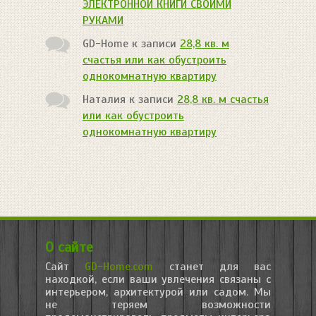
ЭЛЕКТРОННОЙ КНИГИ СВОИМИ
РУКАМИ
GD-Home
к записи
28,8 кв. м
счастья или как обустроить
однокомнатную квартиру
Наталия
к записи
28,8 кв. м счастья
или как обустроить
однокомнатную квартиру
О сайте
Сайт
GD-Home.com
станет для вас
находкой, если ваши увлечения связаны с
интерьером, архитектурой или садом. Мы
не теряем возможности