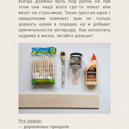
всегда должны быть под рукой, но при
этом они чаще всего где-то лежат или
висят на стульчиках. Такая простая идея с
прищепками поможет вам не только
держать кухню в порядке, но и добавит
оригинальности интерьеру. Как воплотить
задумку в жизнь, читайте дальше!
Что нужно:
— деревянные прищепи