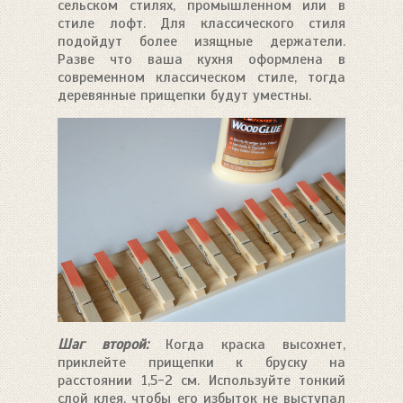
сельском стилях, промышленном или в
стиле лофт. Для классического стиля
подойдут более изящные держатели.
Разве что ваша кухня оформлена в
современном классическом стиле, тогда
деревянные прищепки будут уместны.
Шаг второй:
Когда краска высохнет,
приклейте прищепки к бруску на
расстоянии 1,5-2 см. Используйте тонкий
слой клея, чтобы его избыток не выступал