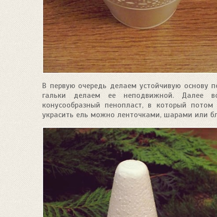
В первую очередь делаем устойчивую основу п
гальки делаем ее неподвижной. Далее в
конусообразный пенопласт, в который потом 
украсить ель можно ленточками, шарами или бл