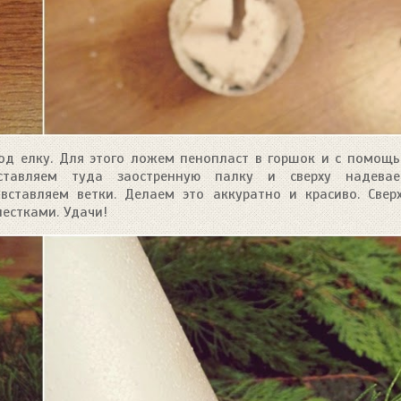
од елку. Для этого ложем пенопласт в горшок и с помощ
ставляем туда заостренную палку и сверху надева
вставляем ветки. Делаем это аккуратно и красиво. Свер
естками. Удачи!