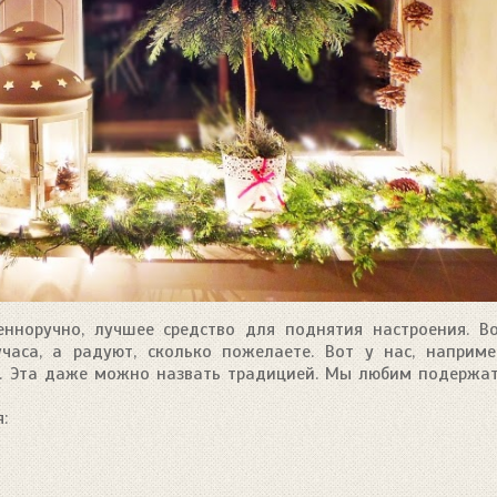
енноручно, лучшее средство для поднятия настроения. В
часа, а радуют, сколько пожелаете. Вот у нас, наприме
я. Эта даже можно назвать традицией. Мы любим подержа
: