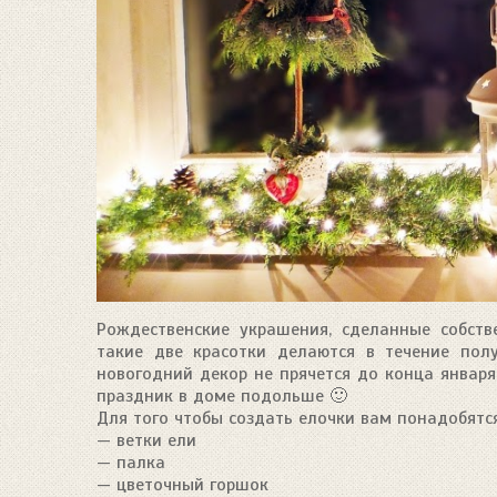
Рождественские украшения, сделанные собств
такие две красотки делаются в течение полу
новогодний декор не прячется до конца январ
праздник в доме подольше 🙂
Для того чтобы создать елочки вам понадобятся
— ветки ели
— палка
— цветочный горшок