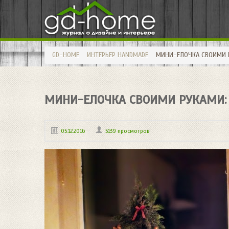
GD-HOME
ИНТЕРЬЕР
HANDMADE
МИНИ-ЕЛОЧКА СВОИМИ 
МИНИ-ЕЛОЧКА СВОИМИ РУКАМИ:
05.12.2016
5139 просмотров