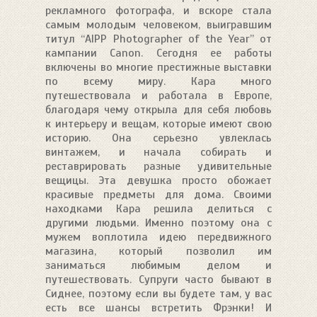
рекламного фотографа, и вскоре стала
самым молодым человеком, выигравшим
титул “AIPP Photographer of the Year” от
кампании Canon. Сегодня ее работы
включены во многие престижные выставки
по всему миру. Кара много
путешествовала и работала в Европе,
благодаря чему открыла для себя любовь
к интерьеру и вещам, которые имеют свою
историю. Она серьезно увлеклась
винтажем, и начала собирать и
реставрировать разные удивительные
вещицы. Эта девушка просто обожает
красивые предметы для дома. Своими
находками Кара решила делиться с
другими людьми. Именно поэтому она с
мужем воплотила идею передвижного
магазина, который позволил им
заниматься любимым делом и
путешествовать. Супруги часто бывают в
Сиднее, поэтому если вы будете там, у вас
есть все шансы встретить Фрэнки! И