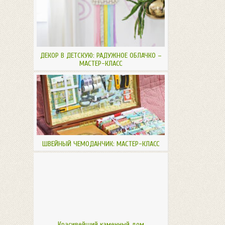
ДЕКОР В ДЕТСКУЮ: РАДУЖНОЕ ОБЛАЧКО –
МАСТЕР-КЛАСС
ШВЕЙНЫЙ ЧЕМОДАНЧИК: МАСТЕР-КЛАСС
Красивейший каменный дом