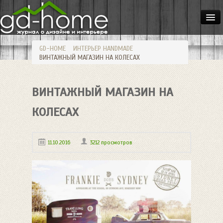
ДОМА
GD-HOME
ИНТЕРЬЕР
HANDMADE
КВАРТИРЫ
ВИНТАЖНЫЙ МАГАЗИН НА КОЛЕСАХ
ИНТЕРЬЕР
ВИНТАЖНЫЙ МАГАЗИН НА
СТИЛИ
МЕБЕЛЬ
КОЛЕСАХ
ОСВЕЩЕНИЕ
11.10.2016
3212 просмотров
САД
HANDMADE