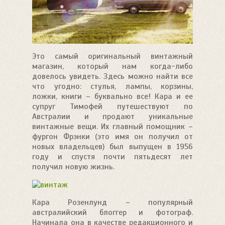
Это самый оригинальный винтажный
магазин, который нам когда-либо
довелось увидеть. Здесь можно найти все
что угодно: стулья, лампы, корзины,
ложки, книги – буквально все! Кара и ее
супруг Тимофей путешествуют по
Австралии и продают уникальные
винтажные вещи. Их главный помощник –
фургон Фрэнки (это имя он получил от
новых владельцев) был выпущен в 1956
году и спустя почти пятьдесят лет
получил новую жизнь.
Кара Розенлунд – популярный
австралийский блоггер и фотограф.
Начинала она в качестве редакционного и