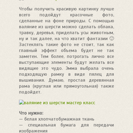
Чтобы получить красивую картинку лучше
всего подойдут красочные фото,
сделанные на фоне природы. С помощью
валяние из шерсти можно сделать облака,
травку, деревья, приделать усы животным,
ну и так далее, на что хватит фантазии 🙂
Застеклять такие фото не стоит, так как
главный эффект объема будет не так
заметен. Тем более, потрогать лично все
выступающие элементы будут желать все
видящие это чудо. Эмма выбрала очень
подходящую рамку в виде пялец для
вышивания. Думаю, простая деревянная
рама (круглая или прямоугольная) также
подойдет.
Что нужно:
— белая хлопчатобумажная ткань
— специальная бумага для передачи
изображения