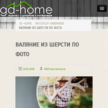
ДОМА
GD-HOME
ИНТЕРЬЕР
HANDMADE
КВАРТИРЫ
ВАЛЯНИЕ ИЗ ШЕРСТИ ПО ФОТО
ИНТЕРЬЕР
ВАЛЯНИЕ ИЗ ШЕРСТИ ПО
СТИЛИ
МЕБЕЛЬ
ФОТО
ОСВЕЩЕНИЕ
14.10.2016
2603 просмотров
САД
HANDMADE