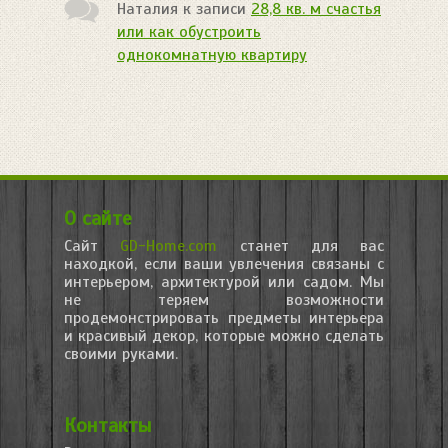
Наталия
к записи
28,8 кв. м счастья
или как обустроить
однокомнатную квартиру
О сайте
Сайт
GD-Home.com
станет для вас
находкой, если ваши увлечения связаны с
интерьером, архитектурой или садом. Мы
не теряем возможности
продемонстрировать предметы интерьера
и красивый декор, которые можно сделать
своими руками.
Контакты