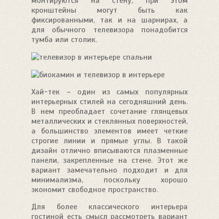
монтируются на стену, при этом
кронштейны могут быть как
фиксированными, так и на шарнирах, а
для обычного телевизора понадобится
тумба или столик.
Хай-тек – один из самых популярных
интерьерных стилей на сегодняшний день.
В нем преобладает сочетание глянцевых
металлических и стеклянных поверхностей,
а большинство элементов имеет четкие
строгие линии и прямые углы. В такой
дизайн отлично вписываются плазменные
панели, закрепленные на стене. Этот же
вариант замечательно подходит и для
минимализма, поскольку хорошо
экономит свободное пространство.
Для более классического интерьера
гостиной есть смысл рассмотреть вариант