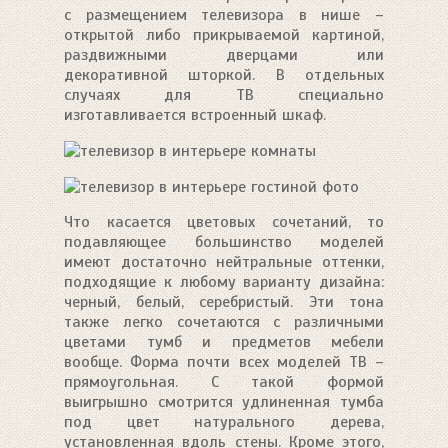
с размещением телевизора в нише –
открытой либо прикрываемой картиной,
раздвижными дверцами или
декоративной шторкой. В отдельных
случаях для ТВ специально
изготавливается встроенный шкаф.
Что касается цветовых сочетаний, то
подавляющее большинство моделей
имеют достаточно нейтральные оттенки,
подходящие к любому варианту дизайна:
черный, белый, серебристый. Эти тона
также легко сочетаются с различными
цветами тумб и предметов мебели
вообще. Форма почти всех моделей ТВ –
прямоугольная. С такой формой
выигрышно смотрится удлиненная тумба
под цвет натурального дерева,
установленная вдоль стены. Кроме этого,