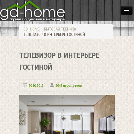
ДОМА
GD-HOME
БЫТОВАЯ ТЕХНИКА
КВАРТИРЫ
ТЕЛЕВИЗОР В ИНТЕРЬЕРЕ ГОСТИНОЙ
ИНТЕРЬЕР
ТЕЛЕВИЗОР В ИНТЕРЬЕРЕ
СТИЛИ
МЕБЕЛЬ
ГОСТИНОЙ
ОСВЕЩЕНИЕ
20.10.2019
2643 просмотров
САД
HANDMADE