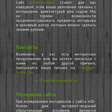
Сайт
GD-Home.com
станет для вас
находкой, если ваши увлечения связаны с
интерьером, архитектурой или садом. Мы
не теряем возможности
продемонстрировать предметы интерьера
и красивый декор, которые можно сделать
своими руками.
Контакты
Возможно, у вас есть интересные
предложения или вы хотите связаться с
нами по любой другой причине,
присылайте ваши письма на
mail@gd-
home.com
>> О нашей команде <<
Материалы сайта
При копировании материалов с сайта «GD-
Home» для интернет-изданий
обязательным условием являются