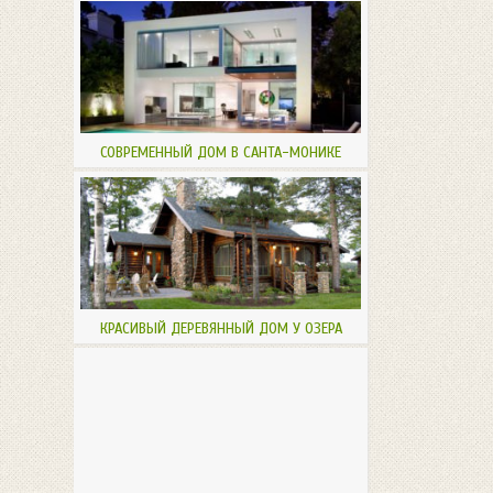
СОВРЕМЕННЫЙ ДОМ В САНТА-МОНИКЕ
КРАСИВЫЙ ДЕРЕВЯННЫЙ ДОМ У ОЗЕРА