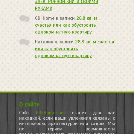
ЭЛЕКТРОННОЙ КНИГИ СВОИМИ
РУКАМИ
GD-Home
к записи
28,8 кв. м
счастья или как обустроить
однокомнатную квартиру
Наталия
к записи
28,8 кв. м счастья
или как обустроить
однокомнатную квартиру
О сайте
Сайт
GD-Home.com
станет для вас
находкой, если ваши увлечения связаны с
интерьером, архитектурой или садом. Мы
не теряем возможности