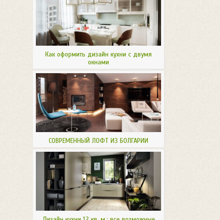
Как оформить дизайн кухни с двумя
окнами
СОВРЕМЕННЫЙ ЛОФТ ИЗ БОЛГАРИИ
Дизайн кухни 12 кв. м.: все возможные