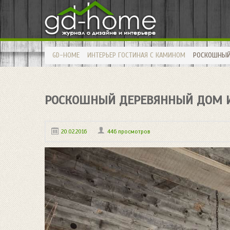
GD-HOME
ИНТЕРЬЕР
ГОСТИНАЯ С КАМИНОМ
РОСКОШНЫЙ
РОСКОШНЫЙ ДЕРЕВЯННЫЙ ДОМ 
20.02.2016
446 просмотров