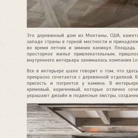
Это деревянный дом из Монтаны, США, кажет
западе страны в горной местности и принадлеж
во время летних и зимних каникул. Площадь 
просторное жилье привлекательным, пришло
внутреннего интерьера занималась компания Loca
Все в интерьере шале говорит о том, что зде
прекрасно сочетается с деревянной отделкой, 
присесть и погреется у камина. В интерьер
кремовый, коричневый, которые отлично соч
украшают дизайн и подвесные люстры, созданны