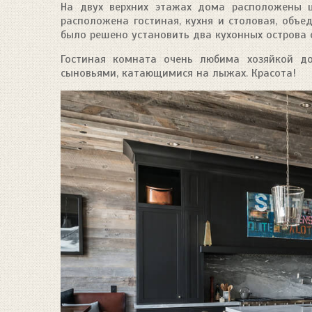
На двух верхних этажах дома расположены ш
расположена гостиная, кухня и столовая, объе
было решено установить два кухонных острова
Гостиная комната очень любима хозяйкой д
сыновьями, катающимися на лыжах. Красота!