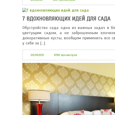
7 ВДОХНОВЛЯЮЩИХ ИДЕЙ ДЛЯ САДА
Обустройство сада одна из важных задач в бл
цветущим садом, а не заброшенным клочком
декоративные кусты, вообщем применить все с
у себя за [...]
06.08.2013
4760 просмотров