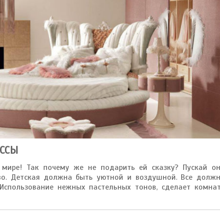
ССЫ
 мире! Так почему же не подарить ей сказку? Пускай о
во. Детская должна быть уютной и воздушной. Все долж
Использование нежных пастельных тонов, сделает комна