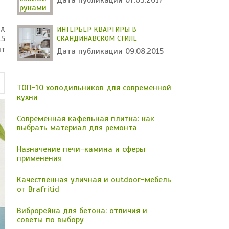
Дата публикации 07.03.2017
ид
ИНТЕРЬЕР КВАРТИРЫ В
15
СКАНДИНАВСКОМ СТИЛЕ
нт
Дата публикации 09.08.2015
ТОП-10 холодильников для современной
кухни
Современная кафельная плитка: как
выбрать материал для ремонта
Назначение печи-камина и сферы
применения
Качественная уличная и outdoor-мебель
от Brafritid
Виброрейка для бетона: отличия и
советы по выбору