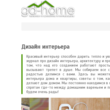
Дизайн интерьера
Красивый интерьер способен дарить тепло и у
журнал про дизайн интерьера, архитектуру и п
том, что над его созданием работают прост
вызывают трепет в душе. Мы собираем все са
радостью делимся с вами. Здесь вы можете
интерьера дома и квартиры, советы о том, ка
делают дом домом. Мы постоянно находимся в п
спрятан где-то между домашним вареньем и пи
будем очень рады!