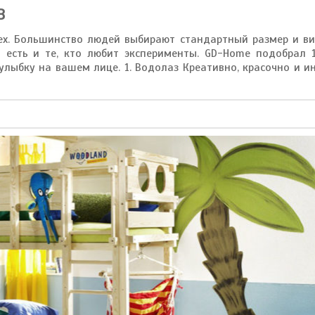
В
ех. Большинство людей выбирают стандартный размер и в
 есть и те, кто любит эксперименты. GD-Home подобрал 
улыбку на вашем лице. 1. Водолаз Креативно, красочно и и