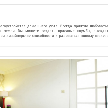
агоустройстве домашнего уюта. Всегда приятно любовать
 земли. Вы можете создать красивые клумбы, высади
вои дизайнерские способности и радоваться новому шедев