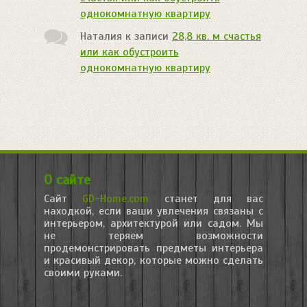
однокомнатную квартиру
Наталия
к записи
28,8 кв. м счастья
или как обустроить
однокомнатную квартиру
О сайте
Сайт
GD-Home.com
станет для вас
находкой, если ваши увлечения связаны с
интерьером, архитектурой или садом. Мы
не теряем возможности
продемонстрировать предметы интерьера
и красивый декор, которые можно сделать
своими руками.