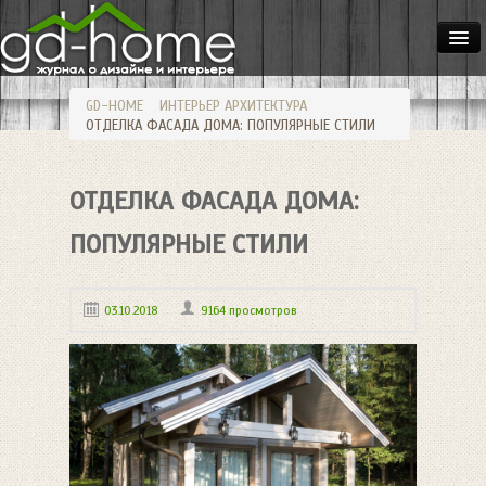
ДОМА
GD-HOME
ИНТЕРЬЕР
АРХИТЕКТУРА
КВАРТИРЫ
ОТДЕЛКА ФАСАДА ДОМА: ПОПУЛЯРНЫЕ СТИЛИ
ИНТЕРЬЕР
ОТДЕЛКА ФАСАДА ДОМА:
СТИЛИ
МЕБЕЛЬ
ПОПУЛЯРНЫЕ СТИЛИ
ОСВЕЩЕНИЕ
03.10.2018
9164 просмотров
САД
HANDMADE