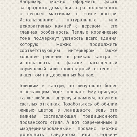
Например, можно оформить фасад
загородного дома, близко расположенного
к лесным массивам, в стиле кантри.
Использование натуральных или
декоративных камней с деревом – его
главная особенность. Теплые коричневые
тона подчеркнут уютность всего здания,
которую можно продолжить
соответствующим интерьером. Также
хорошее решение в рамках кантри –
использовать в фасаде насыщенный
коричневый или шоколадный оттенок с
акцентом на деревянных балках.
Близким к кантри, но визуально более
освежающим будет прованс. Ему присуща
та же любовь к дереву и камням, но уже в
светлых оттенках. Позаботьтесь об обилии
живых цветов в ландшафте, ведь это
важная составляющая традиционного
прованского стиля. А вот современный и
«модернизированный» прованс можно
дополнить сайдингом или сэндвич-