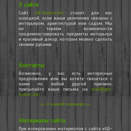
О сайте
Сайт
GD-Home.com
станет для вас
находкой, если ваши увлечения связаны с
интерьером, архитектурой или садом. Мы
не теряем возможности
продемонстрировать предметы интерьера
и красивый декор, которые можно сделать
своими руками.
Контакты
Возможно, у вас есть интересные
предложения или вы хотите связаться с
нами по любой другой причине,
присылайте ваши письма на
mail@gd-
home.com
>> О нашей команде <<
Материалы сайта
При копировании материалов с сайта «GD-