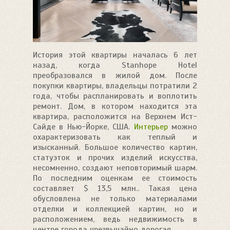
История этой квартиры началась 6 лет
назад, когда Stanhope Hotel
преобразовался в жилой дом. После
покупки квартиры, владельцы потратили 2
года, чтобы распланировать и воплотить
ремонт. Дом, в котором находится эта
квартира, расположится на Верхнем Ист-
Сайде в Нью-Йорке, США.
Интерьер
можно
охарактеризовать как теплый и
изысканный. Большое количество картин,
статуэток и прочих изделий искусства,
несомненно, создают неповторимый шарм.
По последним оценкам ее стоимость
составляет $ 13,5 млн.. Такая цена
обусловлена не только материалами
отделки и коллекцией картин, но и
расположением, ведь недвижимость в
центре города чрезвычайно дорогая.