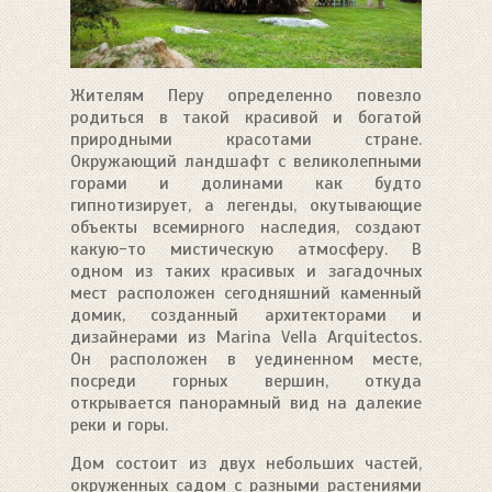
Жителям Перу определенно повезло
родиться в такой красивой и богатой
природными красотами стране.
Окружающий ландшафт с великолепными
горами и долинами как будто
гипнотизирует, а легенды, окутывающие
объекты всемирного наследия, создают
какую-то мистическую атмосферу. В
одном из таких красивых и загадочных
мест расположен сегодняшний каменный
домик, созданный архитекторами и
дизайнерами из Marina Vella Arquitectos.
Он расположен в уединенном месте,
посреди горных вершин, откуда
открывается панорамный вид на далекие
реки и горы.
Дом состоит из двух небольших частей,
окруженных садом с разными растениями