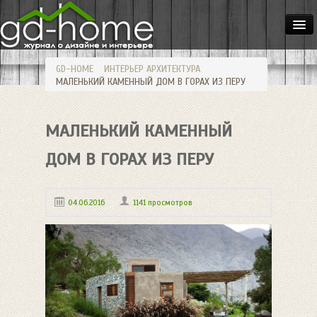
ДОМА
GD-HOME
ИНТЕРЬЕР
АРХИТЕКТУРА
КВАРТИРЫ
МАЛЕНЬКИЙ КАМЕННЫЙ ДОМ В ГОРАХ ИЗ ПЕРУ
ИНТЕРЬЕР
МАЛЕНЬКИЙ КАМЕННЫЙ
СТИЛИ
МЕБЕЛЬ
ДОМ В ГОРАХ ИЗ ПЕРУ
ОСВЕЩЕНИЕ
04.06.2016
1141 просмотров
САД
HANDMADE