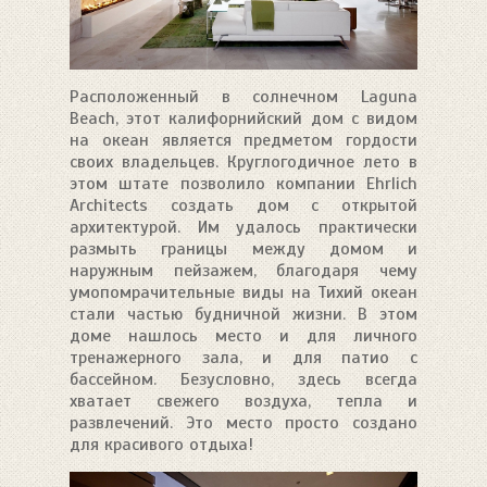
Расположенный в солнечном Laguna
Beach, этот калифорнийский дом с видом
на океан является предметом гордости
своих владельцев. Круглогодичное лето в
этом штате позволило компании Ehrlich
Architects создать дом с открытой
архитектурой. Им удалось практически
размыть границы между домом и
наружным пейзажем, благодаря чему
умопомрачительные виды на Тихий океан
стали частью будничной жизни. В этом
доме нашлось место и для личного
тренажерного зала, и для патио с
бассейном. Безусловно, здесь всегда
хватает свежего воздуха, тепла и
развлечений. Это место просто создано
для красивого отдыха!