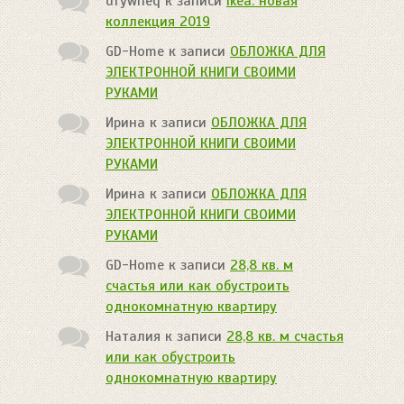
dfywheq
к записи
Ikea: новая
коллекция 2019
GD-Home
к записи
ОБЛОЖКА ДЛЯ
ЭЛЕКТРОННОЙ КНИГИ СВОИМИ
РУКАМИ
Ирина
к записи
ОБЛОЖКА ДЛЯ
ЭЛЕКТРОННОЙ КНИГИ СВОИМИ
РУКАМИ
Ирина
к записи
ОБЛОЖКА ДЛЯ
ЭЛЕКТРОННОЙ КНИГИ СВОИМИ
РУКАМИ
GD-Home
к записи
28,8 кв. м
счастья или как обустроить
однокомнатную квартиру
Наталия
к записи
28,8 кв. м счастья
или как обустроить
однокомнатную квартиру