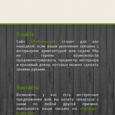
О сайте
Сайт
GD-Home.com
станет для вас
находкой, если ваши увлечения связаны с
интерьером, архитектурой или садом. Мы
не теряем возможности
продемонстрировать предметы интерьера
и красивый декор, которые можно сделать
своими руками.
Контакты
Возможно, у вас есть интересные
предложения или вы хотите связаться с
нами по любой другой причине,
присылайте ваши письма на
mail@gd-
home.com