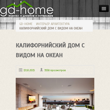
ДОМА
GD-HOME
ИНТЕРЬЕР
АРХИТЕКТУРА
КВАРТИРЫ
КАЛИФОРНИЙСКИЙ ДОМ С ВИДОМ НА ОКЕАН
ИНТЕРЬЕР
КАЛИФОРНИЙСКИЙ ДОМ С
СТИЛИ
МЕБЕЛЬ
ВИДОМ НА ОКЕАН
ОСВЕЩЕНИЕ
13.10.2015
3556 просмотров
САД
HANDMADE