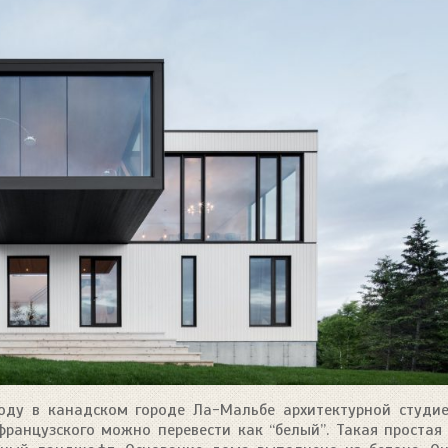
оду в канадском городе Ла-Мальбе архитектурной студи
с французского можно перевести как “белый”. Такая простая