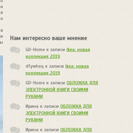
но
ра
ся
на
 в
ки
Нам интересно ваше мнение
ны
GD-Home
к записи
Ikea: новая
коллекция 2019
dfywheq
к записи
Ikea: новая
коллекция 2019
GD-Home
к записи
ОБЛОЖКА ДЛЯ
ЭЛЕКТРОННОЙ КНИГИ СВОИМИ
РУКАМИ
Ирина
к записи
ОБЛОЖКА ДЛЯ
ЭЛЕКТРОННОЙ КНИГИ СВОИМИ
РУКАМИ
Ирина
к записи
ОБЛОЖКА ДЛЯ