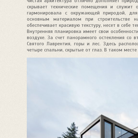
чистая архитектура отлично дополняет приро
скрывает технические помещения и служит о
гармонировала с окружающей природой, для
основным материалом при строительстве н
обеспечивает красивую текстуру, несет в себе т
Внутренняя планировка имеет свои особенности
воздухе. За счет панорамного остекления со 
Святого Лаврентия, горы и лес. Здесь распол
четыре спальни, скрытые от глаз. В таком месте