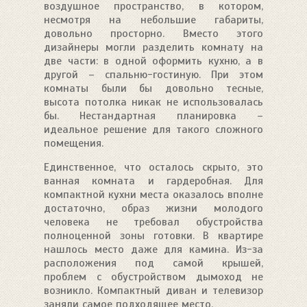
воздушное пространство, в котором,
несмотря на небольшие габариты,
довольно просторно. Вместо этого
дизайнеры могли разделить комнату на
две части: в одной оформить кухню, а в
другой – спальню-гостиную. При этом
комнаты были бы довольно тесные,
высота потолка никак не использовалась
бы. Нестандартная планировка –
идеальное решение для такого сложного
помещения.
Единственное, что осталось скрыто, это
ванная комната и гардеробная. Для
компактной кухни места оказалось вполне
достаточно, образ жизни молодого
человека не требовал обустройства
полноценной зоны готовки. В квартире
нашлось место даже для камина. Из-за
расположения под самой крышей,
проблем с обустройством дымоход не
возникло. Компактный диван и телевизор
заняли самое подходящее место.