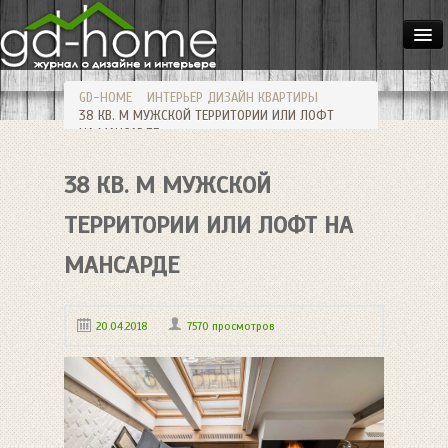
ДОМА
GD-HOME
ИНТЕРЬЕР
ДИЗАЙН КВАРТИРЫ
КВАРТИРЫ
38 КВ. М МУЖСКОЙ ТЕРРИТОРИИ ИЛИ ЛОФТ
НА МАНСАРДЕ
ИНТЕРЬЕР
38 КВ. М МУЖСКОЙ
СТИЛИ
МЕБЕЛЬ
ТЕРРИТОРИИ ИЛИ ЛОФТ НА
ОСВЕЩЕНИЕ
МАНСАРДЕ
САД
20.04.2018
7570 просмотров
HANDMADE