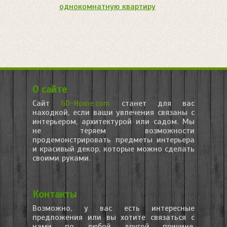
однокомнатную квартиру
О сайте
Сайт
GD-Home.com
станет для вас
находкой, если ваши увлечения связаны с
интерьером, архитектурой или садом. Мы
не теряем возможности
продемонстрировать предметы интерьера
и красивый декор, которые можно сделать
своими руками.
Контакты
Возможно, у вас есть интересные
предложения или вы хотите связаться с
нами по любой другой причине,