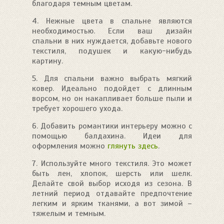
благодаря темным цветам.
4. Нежные цвета в спальне являются
необходимостью. Если ваш дизайн
спальни в них нуждается, добавьте нового
текстиля, подушек и какую-нибудь
картину.
5. Для спальни важно выбрать мягкий
ковер. Идеально подойдет с длинным
ворсом, но он накапливает больше пыли и
требует хорошего ухода.
6. Добавить романтики интерьеру можно с
помощью балдахина. Идеи для
оформления можно
глянуть здесь
.
7. Используйте много текстиля. Это может
быть лен, хлопок, шерсть или шелк.
Делайте свой выбор исходя из сезона. В
летний период отдавайте предпочтение
легким и ярким тканями, а вот зимой –
тяжелым и темным.