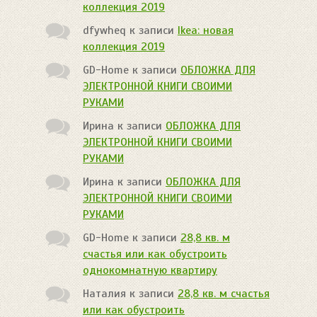
коллекция 2019
dfywheq
к записи
Ikea: новая
коллекция 2019
GD-Home
к записи
ОБЛОЖКА ДЛЯ
ЭЛЕКТРОННОЙ КНИГИ СВОИМИ
РУКАМИ
Ирина
к записи
ОБЛОЖКА ДЛЯ
ЭЛЕКТРОННОЙ КНИГИ СВОИМИ
РУКАМИ
Ирина
к записи
ОБЛОЖКА ДЛЯ
ЭЛЕКТРОННОЙ КНИГИ СВОИМИ
РУКАМИ
GD-Home
к записи
28,8 кв. м
счастья или как обустроить
однокомнатную квартиру
Наталия
к записи
28,8 кв. м счастья
или как обустроить