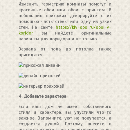
Изменить геометрию комнаты помогут и
красочные обои или обои с принтом. В
небольших прихожих декорируйте с их
помощью часть стены или одну из узких
стен. На сайте
https://klv-oboi.ru/oboi-v-
koridor
вы найдете оригинальные
варианты для коридора и не только.
Зеркала от пола до потолка также
пригодятся.
4. Добавьте характера
Если ваш дом не имеет собственного
стиля и характера, вы упустили что-то
важное. Запомните, уют не покупается, а
создается душой. Поэтому внесите в
интерьер что-то свое неповторимое, и вы