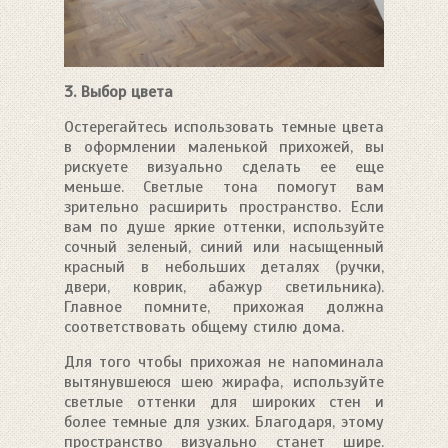
3. Выбор цвета
Остерегайтесь использовать темные цвета
в оформлении маленькой прихожей, вы
рискуете визуально сделать ее еще
меньше. Светлые тона помогут вам
зрительно расширить пространство. Если
вам по душе яркие оттенки, используйте
сочный зеленый, синий или насыщенный
красный в небольших деталях (ручки,
двери, коврик, абажур светильника).
Главное помните, прихожая должна
соответствовать общему стилю дома.
Для того чтобы прихожая не напоминала
вытянувшеюся шею жирафа, используйте
светлые оттенки для широких стен и
более темные для узких. Благодаря, этому
пространство визуально станет шире.